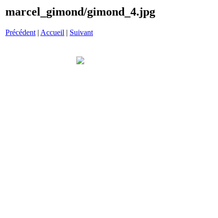
marcel_gimond/gimond_4.jpg
Précédent
|
Accueil
|
Suivant