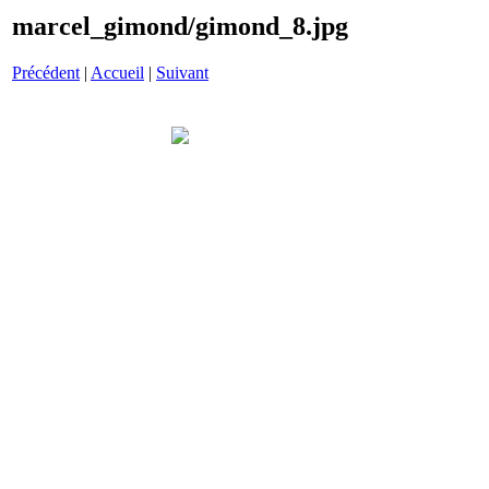
marcel_gimond/gimond_8.jpg
Précédent
|
Accueil
|
Suivant