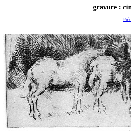
gravure : ci
Pré