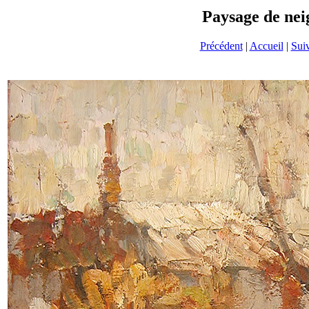
Paysage de nei
Précédent
|
Accueil
|
Sui