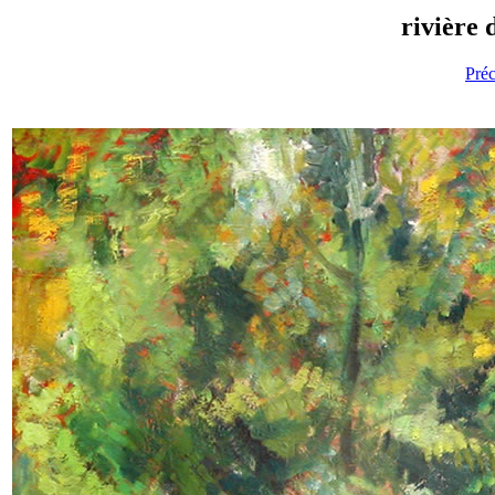
rivière 
Pré