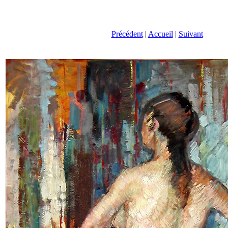
Précédent
|
Accueil
|
Suivant