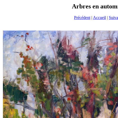
Arbres en autom
Précédent
|
Accueil
|
Suiva