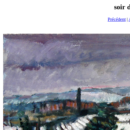
soir 
Précédent
|